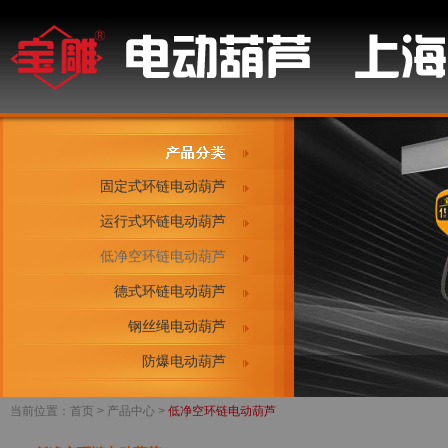
固定式环链电动葫芦
运行式环链电动葫芦
低净空环链电动葫芦
德式环链电动葫芦
钢丝绳电动葫芦
防爆电动葫芦
当前位置：
首页
> 产品中心 >
低净空环链电动葫芦