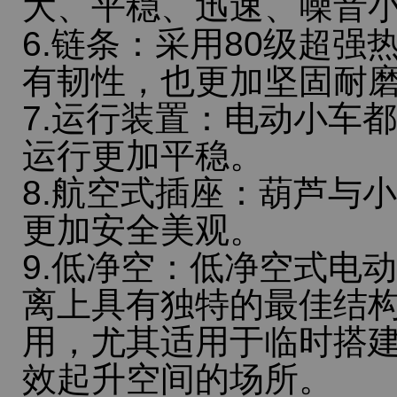
大、平稳、迅速、噪音
6.链条：采用80级超
有韧性，也更加坚固耐
7.运行装置：电动小车
运行更加平稳。
8.航空式插座：葫芦与
更加安全美观。
9.低净空：低净空式电
离上具有独特的最佳结
用，尤其适用于临时搭
效起升空间的场所。