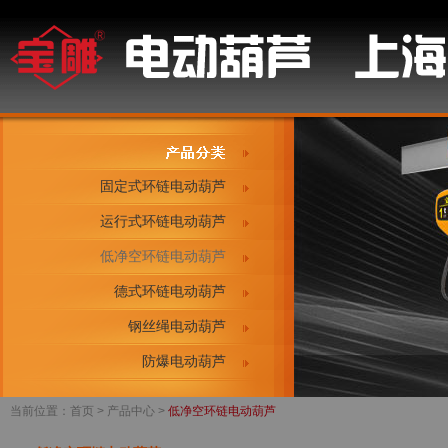
固定式环链电动葫芦
运行式环链电动葫芦
低净空环链电动葫芦
德式环链电动葫芦
钢丝绳电动葫芦
防爆电动葫芦
当前位置：
首页
> 产品中心 >
低净空环链电动葫芦