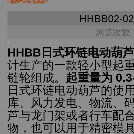
低净空环链电动葫芦
HHBB02
浏览次数：
HHBB日式环链电动葫
计生产的一款轻小型起
链轮组成。
起重量为 0.
日式环链电动葫芦的使
库、风力发电、物流、
芦与龙门架或者行车配
物，也可以用于精密模