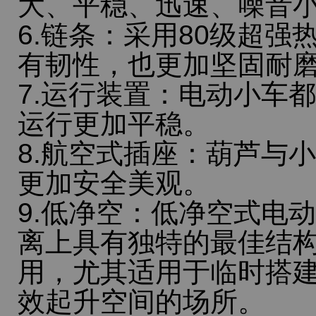
大、平稳、迅速、噪音
6.链条：采用80级超
有韧性，也更加坚固耐
7.运行装置：电动小车
运行更加平稳。
8.航空式插座：葫芦与
更加安全美观。
9.低净空：低净空式电
离上具有独特的最佳结
用，尤其适用于临时搭
效起升空间的场所。