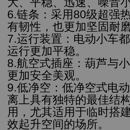
大、平稳、迅速、噪音
6.链条：采用80级超
有韧性，也更加坚固耐
7.运行装置：电动小车
运行更加平稳。
8.航空式插座：葫芦与
更加安全美观。
9.低净空：低净空式电
离上具有独特的最佳结
用，尤其适用于临时搭
效起升空间的场所。