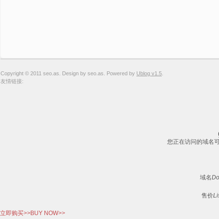
Copyright © 2011 seo.as. Design by seo.as. Powered by
Ublog v1.5
.
友情链接:
您正在访问的域名可以转让!T
域名
Do
售价
Li
立即购买
>>
BUY NOW
>>