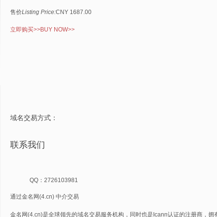
售价
Listing Price:
CNY 1687.00
立即购买
>>
BUY NOW
>>
域名交易方式：
联系我们
QQ：2726103981
通过金名网(4.cn) 中介交易
金名网(4.cn)是全球领先的域名交易服务机构，同时也是Icann认证的注册商