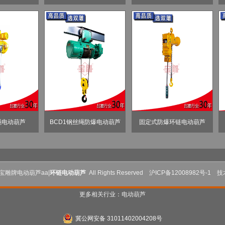
绳电动葫芦
BCD1钢丝绳防爆电动葫芦
固定式防爆环链电动葫芦
 宝雕牌电动葫芦aa|
环链电动葫芦
All Rights Reserved
沪ICP备12008982号-1
技术
更多相关行业：
电动葫芦
冀公网安备 31011402004208号