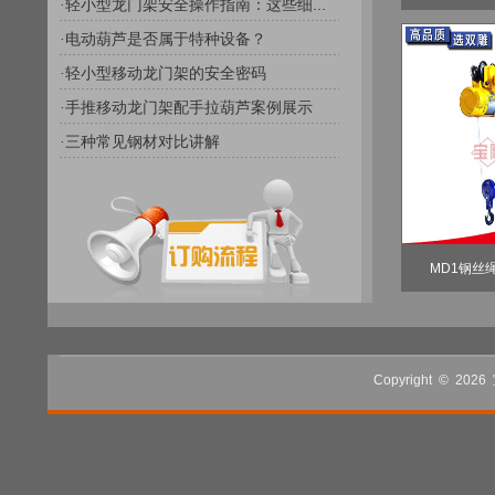
轻小型龙门架安全操作指南：这些细...
·
电动葫芦是否属于特种设备？
·
轻小型移动龙门架的安全密码
·
手推移动龙门架配手拉葫芦案例展示
·
三种常见钢材对比讲解
·
MD1钢丝
Copyright
©
2026