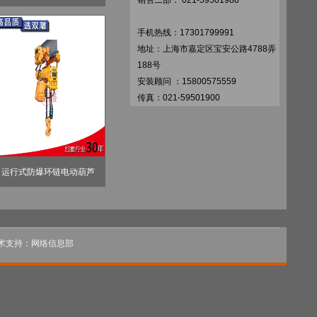
销售二部： 021-59501988
手机热线：17301799991
地址：上海市嘉定区宝安公路4788弄
188号
安装顾问 ：15800575559
传真：021-59501900
运行式防爆环链电动葫芦
支持：网络信息部