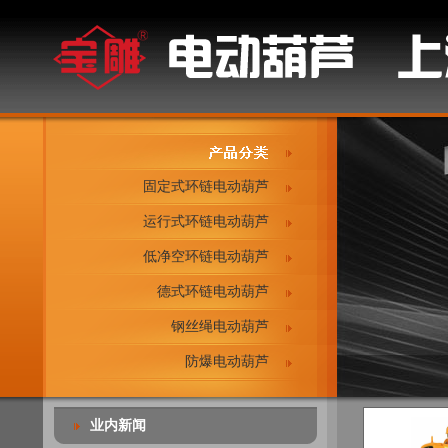
固定式环链电动葫芦
运行式环链电动葫芦
低净空环链电动葫芦
德式环链电动葫芦
钢丝绳电动葫芦
防爆电动葫芦
业内新闻